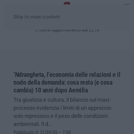
Skip to main content
Venerdì, 07 Agosto
Ultimo aggiornamento alle 22:18
’Ndrangheta, l’economia delle relazioni e il
nodo della domanda: cosa resta (e cosa
cambia) 10 anni dopo Aemilia
Tra giustizia e cultura, il bilancio sul maxi-
processo evidenzia i limiti di un approccio
solo repressivo e il peso delle condizioni
ambientali. Il d…
Pubblicato il: 21/04/26 – 7:00