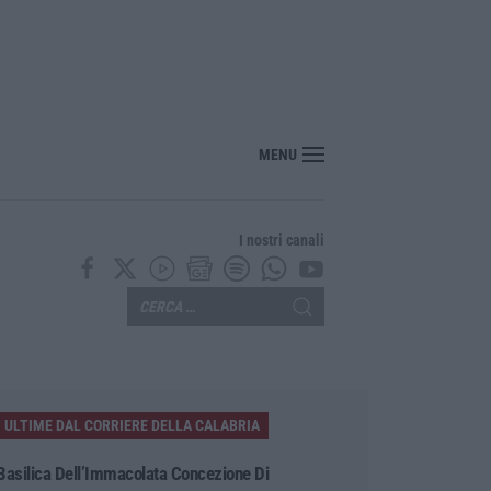
i 10 giorni di caldo estremo
MENU
I nostri canali
ULTIME DAL CORRIERE DELLA CALABRIA
Basilica Dell’Immacolata Concezione Di