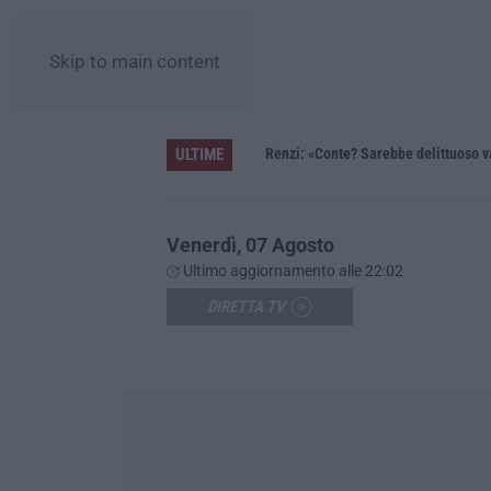
Skip to main content
ULTIME
ziamento da 800 milioni di euro»
Renzi: «Conte? Sarebbe delittuoso van
Venerdì, 07 Agosto
Ultimo aggiornamento alle 22:02
DIRETTA TV