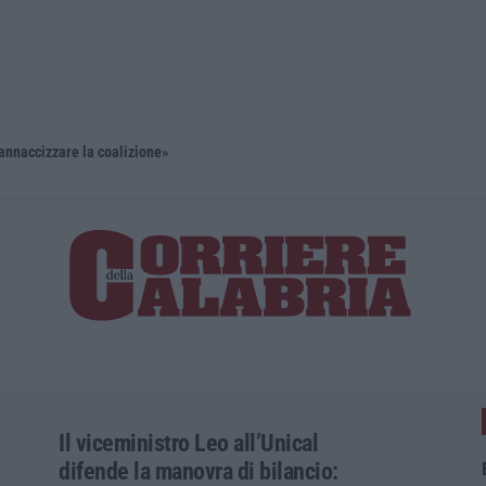
naccizzare la coalizione»
Meteo, altr
Il viceministro Leo all’Unical
difende la manovra di bilancio: