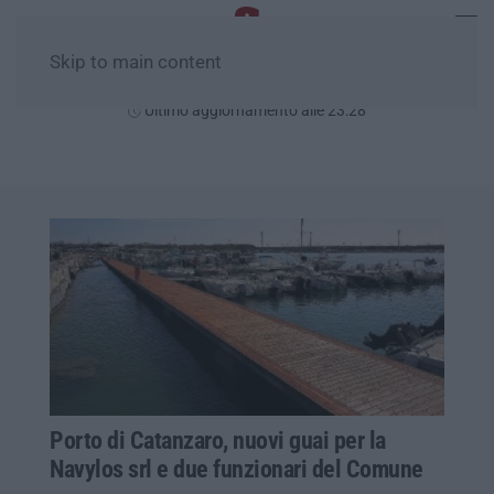
Skip to main content
Sabato, 08 Agosto
Ultimo aggiornamento alle 23:28
Porto di Catanzaro, nuovi guai per la
Navylos srl e due funzionari del Comune