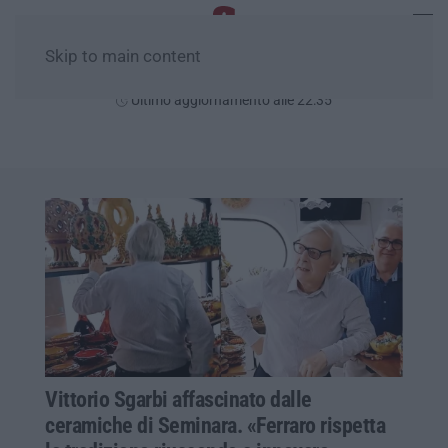
Skip to main content
Venerdì, 07 Agosto
Ultimo aggiornamento alle 22:35
Vittorio Sgarbi affascinato dalle
ceramiche di Seminara. «Ferraro rispetta