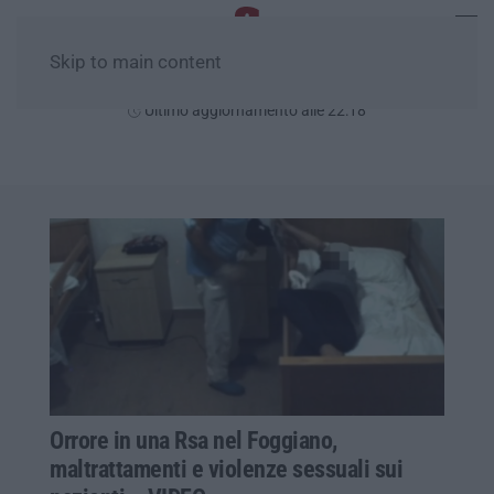
Skip to main content
Giovedì, 06 Agosto
Ultimo aggiornamento alle 22:18
Orrore in una Rsa nel Foggiano,
maltrattamenti e violenze sessuali sui