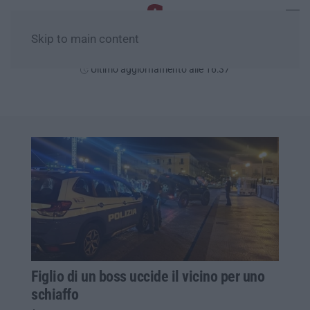
Skip to main content
Sabato, 08 Agosto
Ultimo aggiornamento alle 16:37
Figlio di un boss uccide il vicino per uno
schiaffo