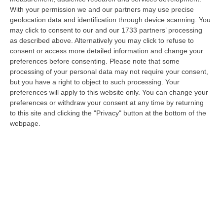
Franz Caruso: «Casa, Giovani E Lavoro Sono Le Sfide Del
With your permission we and our partners may use precise
Riformismo Di Oggi»
geolocation data and identification through device scanning. You
“COSENZA «Cosenza saprà rispondere positivamente alla raccolta firme
may click to consent to our and our 1733 partners’ processing
promossa da Avanti PSI, perché gli obiettivi che la animano mettono al…
as described above. Alternatively you may click to refuse to
08 Agosto, 16:00
consent or access more detailed information and change your
preferences before consenting.
Please note that some
Fondi Migranti, I Legali Dopo La Sentenza: «Chi Ha Aiutato L’Italia
processing of your personal data may not require your consent,
Dovrà Pagare Le Spese Della Solidarietà Sociale»
but you have a right to object to such processing. Your
preferences will apply to this website only. You can change your
“Con la sentenza n° 129 del 2026, la seconda sezione giurisdizionale
preferences or withdraw your consent at any time by returning
centrale di appello della Corte dei Conti, il 06 agosto 2026 ha messo l…
to this site and clicking the "Privacy" button at the bottom of the
08 Agosto, 15:54
webpage.
Meloni Contro Cgil: «Vergognoso». Landini: «Non Ci Voltiamo
Mai»
” «Voltare le spalle durante la commemorazione di Marcinelle è un gesto
grave e vergognoso. Oggi, durante la cerimonia per i 262 lavoratori…
08 Agosto, 15:11