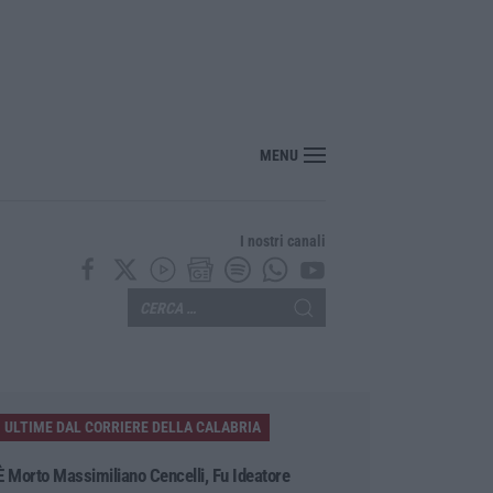
MENU
I nostri canali
ULTIME DAL CORRIERE DELLA CALABRIA
È Morto Massimiliano Cencelli, Fu Ideatore