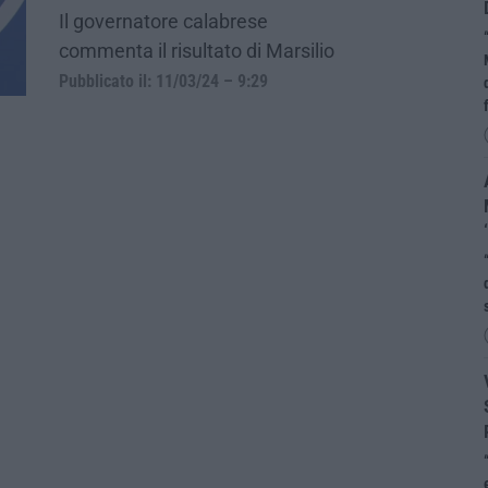
Il governatore calabrese
commenta il risultato di Marsilio
Pubblicato il: 11/03/24 – 9:29