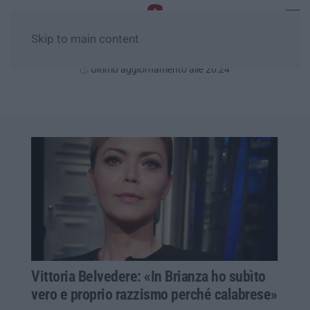
Skip to main content
Venerdì, 07 Agosto
Ultimo aggiornamento alle 20:24
Vittoria Belvedere: «In Brianza ho subìto
vero e proprio razzismo perché calabrese»