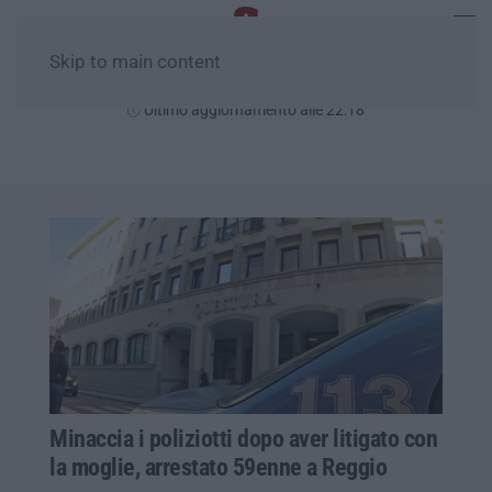
Skip to main content
Venerdì, 07 Agosto
Ultimo aggiornamento alle 22:18
Minaccia i poliziotti dopo aver litigato con
la moglie, arrestato 59enne a Reggio