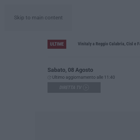
Skip to main content
ULTIME
nova
Vinitaly a Reggio Calabria, Cisl e Fai C
Sabato, 08 Agosto
Ultimo aggiornamento alle 11:40
DIRETTA TV