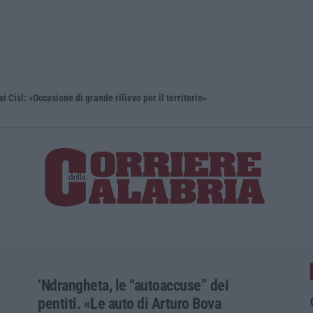
isl: «Occasione di grande rilievo per il territorio»
Università,
‘Ndrangheta, le “autoaccuse” dei
pentiti. «Le auto di Arturo Bova