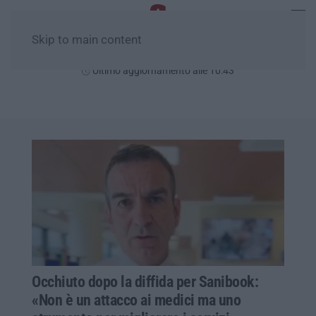
Skip to main content
Domenica, 09 Agosto
Ultimo aggiornamento alle 10:43
Occhiuto dopo la diffida per Sanibook:
«Non è un attacco ai medici ma uno