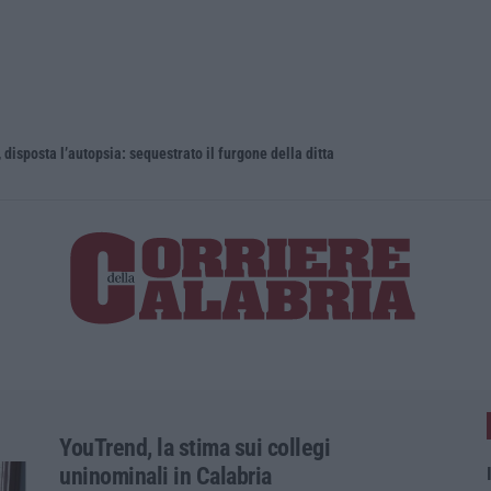
 disposta l’autopsia: sequestrato il furgone della ditta
Cresce l’at
YouTrend, la stima sui collegi
uninominali in Calabria