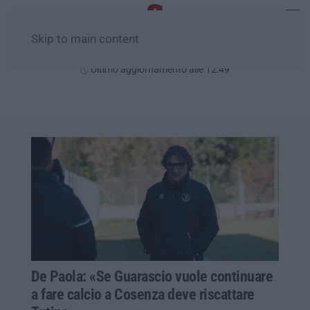
Skip to main content
Giovedì, 06 Agosto
Ultimo aggiornamento alle 12:49
De Paola: «Se Guarascio vuole continuare
a fare calcio a Cosenza deve riscattare