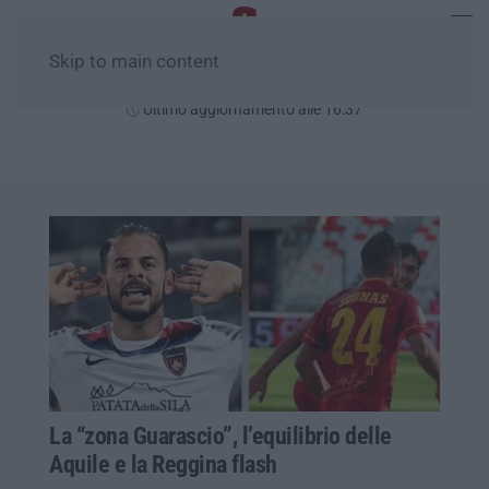
Skip to main content
Sabato, 08 Agosto
Ultimo aggiornamento alle 16:37
La “zona Guarascio”, l’equilibrio delle
Aquile e la Reggina flash