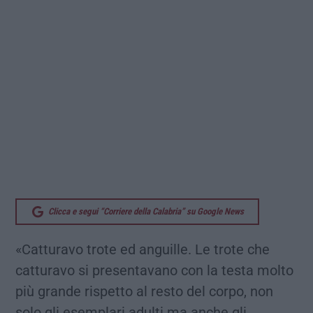
Clicca e segui “Corriere della Calabria” su Google News
«Catturavo trote ed anguille. Le trote che
catturavo si presentavano con la testa molto
più grande rispetto al resto del corpo, non
solo gli esemplari adulti ma anche gli