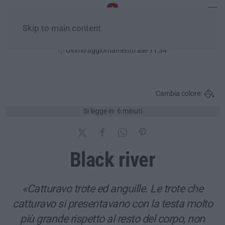
Skip to main content
Lunedì, 10 Agosto
Ultimo aggiornamento alle 11:34
Cambia colore:
Si legge in: 6 minuti
Black river
«Catturavo trote ed anguille. Le trote che
catturavo si presentavano con la testa molto
più grande rispetto al resto del corpo, non