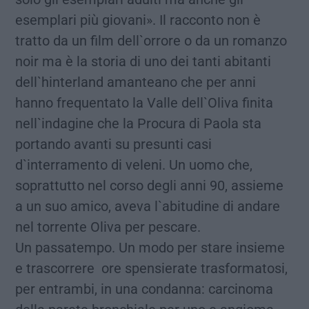
esemplari più giovani». Il racconto non è
tratto da un film dell`orrore o da un romanzo
noir ma è la storia di uno dei tanti abitanti
dell`hinterland amanteano che per anni
hanno frequentato la Valle dell`Oliva finita
nell`indagine che la Procura di Paola sta
portando avanti su presunti casi
d`interramento di veleni. Un uomo che,
soprattutto nel corso degli anni 90, assieme
a un suo amico, aveva l`abitudine di andare
nel torrente Oliva per pescare.
Un passatempo. Un modo per stare insieme
e trascorrere ore spensierate trasformatosi,
per entrambi, in una condanna: carcinoma