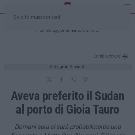
Skip to main content
Sabato, 08 Agosto
Ultimo aggiornamento alle 16:37
Cambia colore:
Si legge in: 3 minuti
Aveva preferito il Sudan
al porto di Gioia Tauro
Domani sera ci sarà probabilmente una