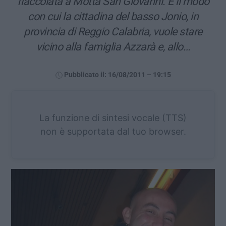
fiaccolata a Motta San Giovanni. È il modo
con cui la cittadina del basso Jonio, in
provincia di Reggio Calabria, vuole stare
vicino alla famiglia Azzarà e, allo…
Pubblicato il: 16/08/2011 – 19:15
La funzione di sintesi vocale (TTS)
non è supportata dal tuo browser.