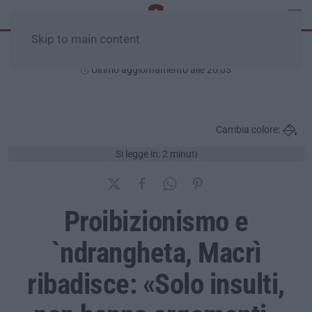
Skip to main content
Giovedì, 06 Agosto
Ultimo aggiornamento alle 20:03
Cambia colore:
Si legge in: 2 minuti
Proibizionismo e
`ndrangheta, Macrì
ribadisce: «Solo insulti,