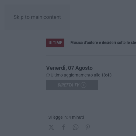
Skip to main content
ULTIME
re la resistenza ai farmaci
Musica d’autore e desideri sotto le ste
Venerdì, 07 Agosto
Ultimo aggiornamento alle 18:43
DIRETTA TV
Si legge in: 4 minuti