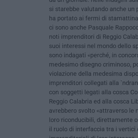
si starebbe valutando anche un 
ha portato ai fermi di stamattina
ci sono anche Pasquale Rappoccio 
noti imprenditori di Reggio Calab
suoi interessi nel mondo dello sp
sono indagati «perché, in concors
medesimo disegno criminoso, pos
violazione della medesima disposi
imprenditori collegati alla `ndra
con soggetti legati alla cosca Co
Reggio Calabria ed alla cosca Li
avrebbero svolto «attraverso le 
loro riconducibili, direttamente o
il ruolo di interfaccia tra i vertic