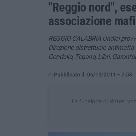
"Reggio nord", ese
associazione maf
REGGIO CALABRIA Undici provvedi
Direzione distrettuale antimafia
Condello, Tegano, Libri, Garonfolo
Pubblicato il: 06/10/2011 – 7:58
La funzione di sintesi vo