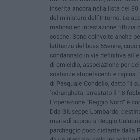
inserita ancora nella lista dei 30 
del ministero dell`Interno. Le a
mafioso ed intestazione fittizia d
cosche. Sono coinvolte anche per
latitanza del boss 55enne, capo
condannato in via definitiva all`
di omicidio, associazione per deli
sostanze stupefacenti e rapina. T
di Pasquale Condello, detto “il s
`ndrangheta, arrestato il 18 febb
L’operazione “Reggio Nord” è coo
Dda Giuseppe Lombardo, destina
martedì scorso a Reggio Calabria,
parcheggio poco distante dalla P
da un giornale: nelle indagini su