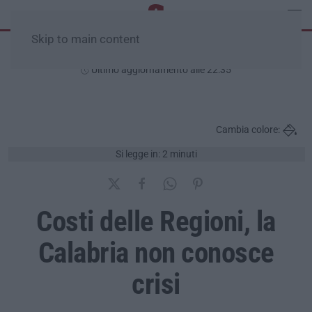
Skip to main content
Venerdì, 07 Agosto
Ultimo aggiornamento alle 22:35
Cambia colore:
Si legge in: 2 minuti
Costi delle Regioni, la
Calabria non conosce
crisi