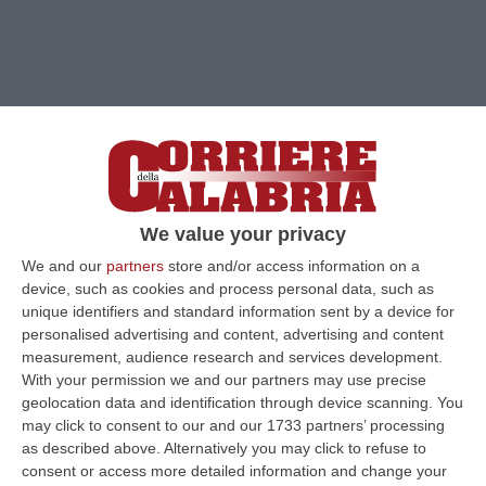
We value your privacy
We and our
partners
store and/or access information on a
device, such as cookies and process personal data, such as
unique identifiers and standard information sent by a device for
personalised advertising and content, advertising and content
measurement, audience research and services development.
With your permission we and our partners may use precise
geolocation data and identification through device scanning. You
may click to consent to our and our 1733 partners’ processing
Clicca e segui “Corriere della Calabria” su Google News
as described above. Alternatively you may click to refuse to
consent or access more detailed information and change your
LAMEZIA TERME
Il presidente del consiglio