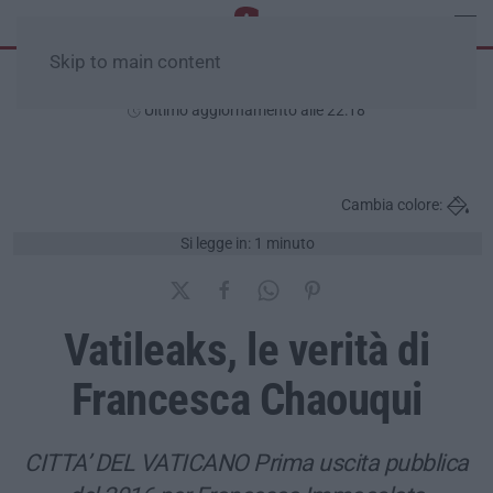
Skip to main content
Giovedì, 06 Agosto
Ultimo aggiornamento alle 22:18
Cambia colore:
Si legge in: 1 minuto
Vatileaks, le verità di
Francesca Chaouqui
CITTA’ DEL VATICANO Prima uscita pubblica