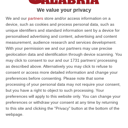
We value your privacy
We and our
partners
store and/or access information on a
device, such as cookies and process personal data, such as
unique identifiers and standard information sent by a device for
personalised advertising and content, advertising and content
measurement, audience research and services development.
With your permission we and our partners may use precise
geolocation data and identification through device scanning. You
may click to consent to our and our 1731 partners’ processing
as described above. Alternatively you may click to refuse to
consent or access more detailed information and change your
preferences before consenting.
Please note that some
processing of your personal data may not require your consent,
but you have a right to object to such processing. Your
preferences will apply to this website only. You can change your
preferences or withdraw your consent at any time by returning
to this site and clicking the "Privacy" button at the bottom of the
webpage.
Clicca e segui “Corriere della Calabria” su Google News