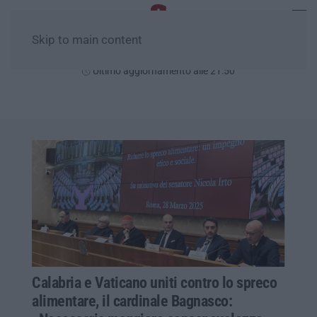
Skip to main content
Lunedì, 10 Agosto
Ultimo aggiornamento alle 21:50
Calabria e Vaticano uniti contro lo spreco
alimentare, il cardinale Bagnasco: