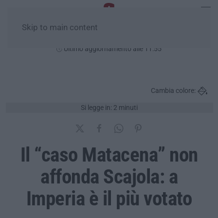
Skip to main content
Giovedì, 06 Agosto
Ultimo aggiornamento alle 11:55
Cambia colore:
Si legge in: 2 minuti
Il “caso Matacena” non
affonda Scajola: a
Imperia è il più votato