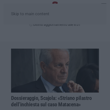
Skip to main content
Venerdì, 07 Agosto
Ultimo aggiornamento alle 8:01
Dossieraggio, Scajola: «Striano pilastro
dell’inchiesta sul caso Matacena»