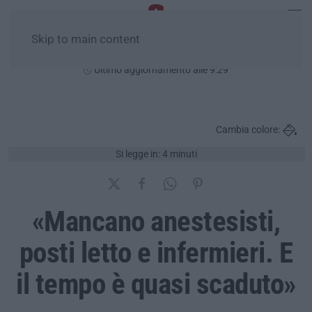
Skip to main content
Sabato, 08 Agosto
Ultimo aggiornamento alle 9:29
Cambia colore:
Si legge in: 4 minuti
«Mancano anestesisti,
posti letto e infermieri. E
il tempo è quasi scaduto»