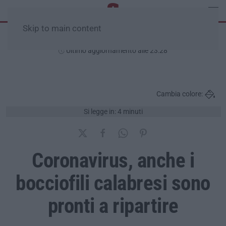
Skip to main content
Domenica, 09 Agosto
Ultimo aggiornamento alle 23:28
Cambia colore:
Si legge in: 4 minuti
Coronavirus, anche i
bocciofili calabresi sono
pronti a ripartire