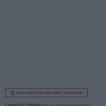
Clicca e segui “Corriere della Calabria” su Google News
LAMEZIA TERME
Ha avuto luogo sabato