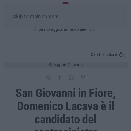
Skip to main content
Sabato, 08 Agosto
Ultimo aggiornamento alle 15:11
Cambia colore:
Si legge in: 2 minuti
San Giovanni in Fiore,
Domenico Lacava è il
candidato del