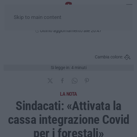
Skip to main content
Sabato, 08 Agosto
Ultimo aggiornamento alle 20:47
Cambia colore:
Si legge in: 4 minuti
LA NOTA
Sindacati: «Attivata la
cassa integrazione Covid
per i forestali»