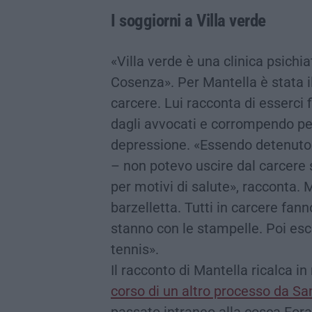
I soggiorni a Villa verde
«Villa verde è una clinica psichia
Cosenza». Per Mantella è stata il
carcere. Lui racconta di esserci f
dagli avvocati e corrompendo per
depressione. «Essendo detenuto 
– non potevo uscire dal carcere 
per motivi di salute», racconta. 
barzelletta. Tutti in carcere fann
stanno con le stampelle. Poi esc
tennis».
Il racconto di Mantella ricalca i
corso di un altro processo da S