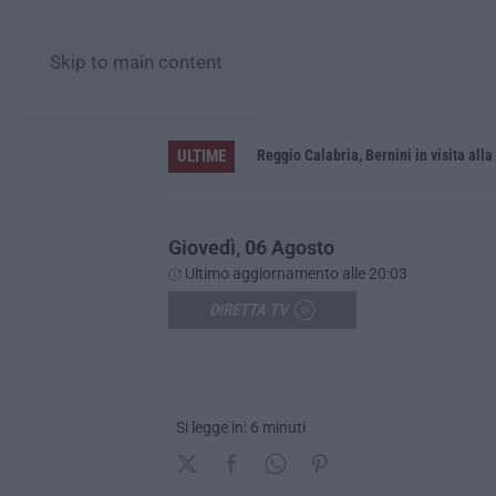
Skip to main content
ULTIME
vati dalla Giunta regionale
Giovedì, 06 Agosto
Ultimo aggiornamento alle 20:03
DIRETTA TV
Si legge in: 6 minuti