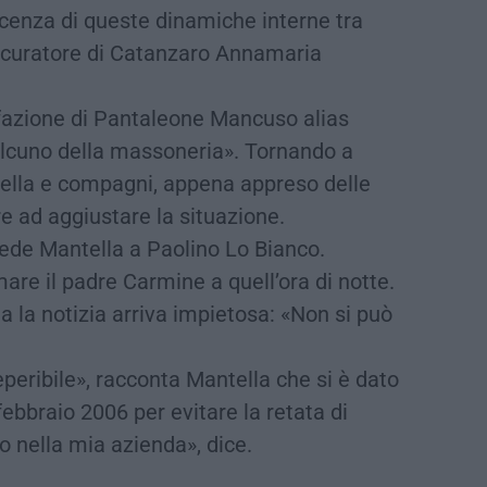
cenza di queste dinamiche interne tra
rocuratore di Catanzaro Annamaria
 fazione di Pantaleone Mancuso alias
alcuno della massoneria». Tornando a
tella e compagni, appena appreso delle
e ad aggiustare la situazione.
ede Mantella a Paolino Lo Bianco.
are il padre Carmine a quell’ora di notte.
a la notizia arriva impietosa: «Non si può
eperibile», racconta Mantella che si è dato
febbraio 2006 per evitare la retata di
o nella mia azienda», dice.