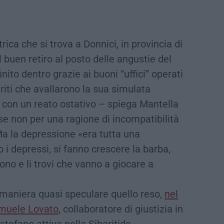
trica che si trova a Donnici, in provincia di
 buen retiro al posto delle angustie del
inito dentro grazie ai buoni “uffici” operati
iti che avallarono la sua simulata
con un reato ostativo – spiega Mantella
se non per una ragione di incompatibilità
Ma la depressione «era tutta una
o i depressi, si fanno crescere la barba,
ono e li trovi che vanno a giocare a
n maniera quasi speculare quello reso,
nel
amuele Lovato
, collaboratore di giustizia in