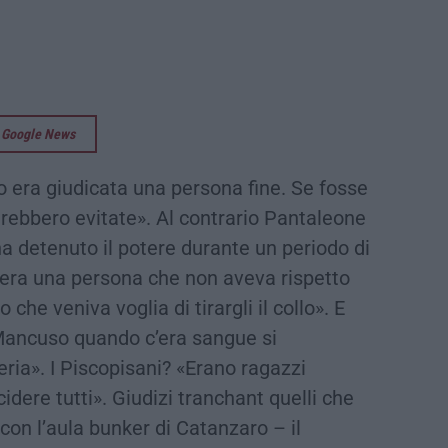
su Google News
 era giudicata una persona fine. Se fosse
sarebbero evitate». Al contrario Pantaleone
a detenuto il potere durante un periodo di
«era una persona che non aveva rispetto
he veniva voglia di tirargli il collo». E
 Mancuso quando c’era sangue si
ia». I Piscopisani? «Erano ragazzi
idere tutti». Giudizi tranchant quelli che
con l’aula bunker di Catanzaro – il