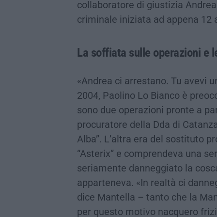
collaboratore di giustizia Andrea
criminale iniziata ad appena 12 
La soffiata sulle operazioni e l
«Andrea ci arrestano. Tu avevi 
2004, Paolino Lo Bianco è preoc
sono due operazioni pronte a part
procuratore della Dda di Catanz
Alba”. L’altra era del sostituto 
“Asterix” e comprendeva una seri
seriamente danneggiato la cosca
apparteneva. «In realtà ci danne
dice Mantella – tanto che la Man
per questo motivo nacquero friz