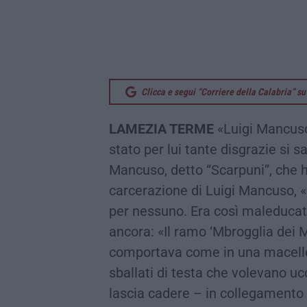
Clicca e segui “Corriere della Calabria” 
LAMEZIA TERME
«Luigi Mancuso
stato per lui tante disgrazie si 
Mancuso, detto “Scarpuni”, che h
carcerazione di Luigi Mancuso, 
per nessuno. Era così maleducato c
ancora: «Il ramo ‘Mbrogglia dei
comportava come in una maceller
sballati di testa che volevano ucc
lascia cadere – in collegamento 