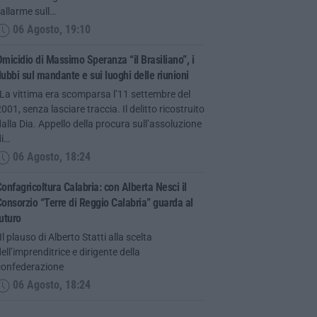
’allarme sull…
06 Agosto, 19:10
micidio di Massimo Speranza “il Brasiliano”, i
ubbi sul mandante e sui luoghi delle riunioni
La vittima era scomparsa l’11 settembre del
001, senza lasciare traccia. Il delitto ricostruito
alla Dia. Appello della procura sull’assoluzione
di…
06 Agosto, 18:24
onfagricoltura Calabria: con Alberta Nesci il
onsorzio “Terre di Reggio Calabria” guarda al
uturo
Il plauso di Alberto Statti alla scelta
ell’imprenditrice e dirigente della
confederazione
06 Agosto, 18:24