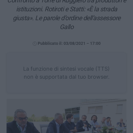
Confronto a Torre di Ruggiero tra produttori e
istituzioni. Rotiroti e Statti: «È la strada
giusta». Le parole d’ordine dell’assessore
Gallo
Pubblicato il: 03/08/2021 – 17:00
La funzione di sintesi vocale (TTS)
non è supportata dal tuo browser.