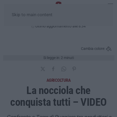
Skip to main content
Domenica, 09 Agosto
Ultimo aggiornamento alle 8:34
Cambia colore:
Si legge in: 2 minuti
AGRICOLTURA
La nocciola che
conquista tutti – VIDEO