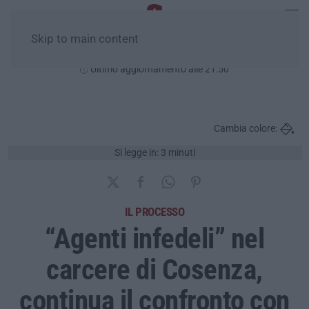
Skip to main content
Lunedì, 10 Agosto
Ultimo aggiornamento alle 21:50
Cambia colore:
Si legge in: 3 minuti
IL PROCESSO
“Agenti infedeli” nel
carcere di Cosenza,
continua il confronto con