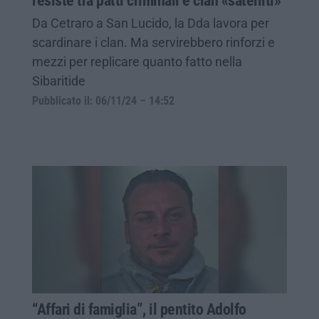
resiste tra patti criminali e clan «satelliti»
Da Cetraro a San Lucido, la Dda lavora per
scardinare i clan. Ma servirebbero rinforzi e
mezzi per replicare quanto fatto nella
Sibaritide
Pubblicato il: 06/11/24 – 14:52
“Affari di famiglia”, il pentito Adolfo