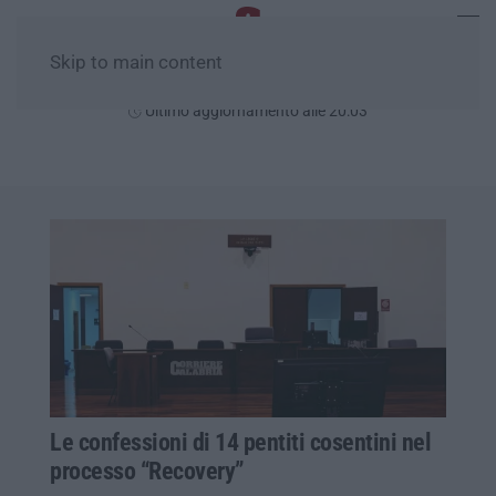
Skip to main content
Giovedì, 06 Agosto
Ultimo aggiornamento alle 20:03
Le confessioni di 14 pentiti cosentini nel
processo “Recovery”