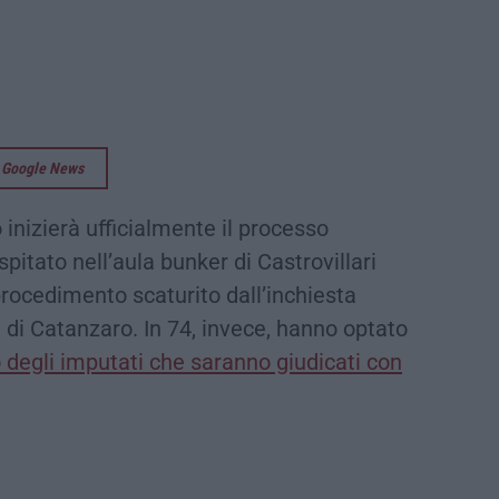
su Google News
inizierà ufficialmente il processo
spitato nell’aula bunker di Castrovillari
 procedimento scaturito dall’inchiesta
a di Catanzaro. In 74, invece, hanno optato
o degli imputati che saranno giudicati con