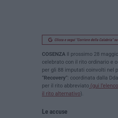
Clicca e segui “Corriere della Calabria” 
COSENZA
Il prossimo 28 maggio 
celebrato con il rito ordinario e o
per gli 88 imputati coinvolti nel
“
Recovery
“: coordinata dalla Dd
per il rito abbreviato
(qui l’elenc
il rito alternativo
).
Le accuse