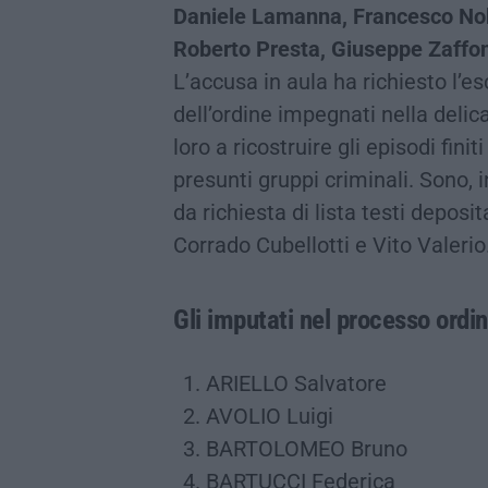
Daniele Lamanna, Francesco Nobl
Roberto Presta, Giuseppe Zaffo
L’accusa in aula ha richiesto l’e
dell’ordine impegnati nella deli
loro a ricostruire gli episodi finit
presunti gruppi criminali. Sono,
da richiesta di lista testi depos
Corrado Cubellotti e Vito Valerio
Gli imputati nel processo ordin
ARIELLO Salvatore
AVOLIO Luigi
BARTOLOMEO Bruno
BARTUCCI Federica