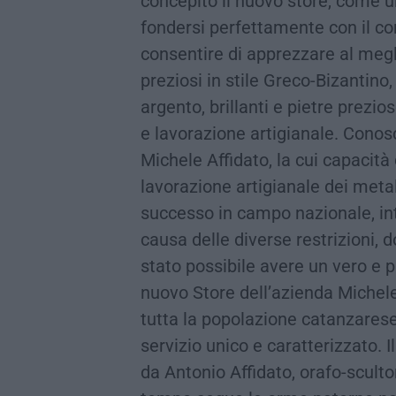
concepito il nuovo store, come 
fondersi perfettamente con il co
consentire di apprezzare al megli
preziosi in stile Greco-Bizantino,
argento, brillanti e pietre prezio
e lavorazione artigianale. Conosc
Michele Affidato, la cui capacità
lavorazione artigianale dei metal
successo in campo nazionale, in
causa delle diverse restrizioni,
stato possibile avere un vero e pr
nuovo Store dell’azienda Michele 
tutta la popolazione catanzarese,
servizio unico e caratterizzato. 
da Antonio Affidato, orafo-sculto