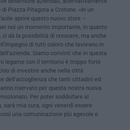
le dinamiche aziendali, alternativamente
o di Piazza Pitagora a Crotone. «In un
facile aprire questo nuovo store –
er noi un momento importante, in quanto
ci dà la possibilità di crescere, ma anche
ell’impegno di tutti coloro che lavorano in
dell’azienda. Siamo convinti che in questa
ro legame con il territorio è troppo forte
so di investire anche nella città
 dell’accoglienza che tanti cittadini ed
hanno riservato per questa nostra nuova
ozionato. Per poter soddisfare al
la, sarà mia cura, ogni venerdì essere
 così una comunicazione più agevole e