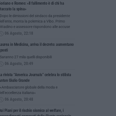
oriano e Romeo: «Il fallimento è di chi ha
taccato la spina»
Dopo le dimissioni del sindaco da presidente
ell’ente, monta la polemica a Vibo. Primo
ittadino e assessore rispondono alle accuse
06 Agosto, 22:18
aurea in Medicina, arriva il decreto: aumentano
 posti
Saranno 27 mila quelli disponibili
06 Agosto, 20:49
a rivista “America Journals” celebra lo stilista
Anton Giulio Grande
“«Ambasciatore globale della moda e
ell’eccellenza italiana»
06 Agosto, 20:48
ai Piani per il rischio sismico al welfare, i