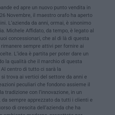
spande ed apre un nuovo punto vendita in
 26 Novembre, il maestro orafo ha aperto
zini. L’azienda da anni, ormai, è sinonimo
ria. Michele Affidato, da tempo, è legato al
uoi concessionari, che al di là di questa
rimanere sempre attivi per fornire ai
scelte. L’idea è partita per poter dare un
o la qualità che il marchio di questa
l centro di tutto ci sarà la
si trova ai vertici del settore da anni e
reazioni peculiari che fondono assieme il
la tradizione con l’innovazione, in un
 da sempre apprezzato da tutti i clienti e
corso di crescita dell’azienda che ha