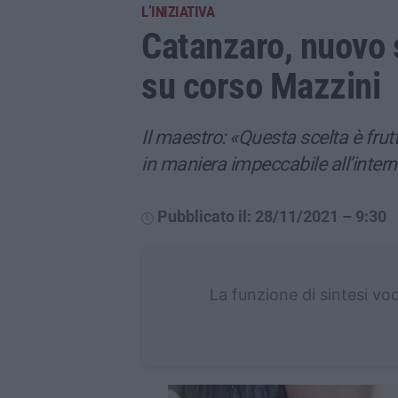
L’INIZIATIVA
Catanzaro, nuovo s
su corso Mazzini
Il maestro: «Questa scelta è frut
in maniera impeccabile all’intern
Pubblicato il: 28/11/2021 – 9:30
La funzione di sintesi vo