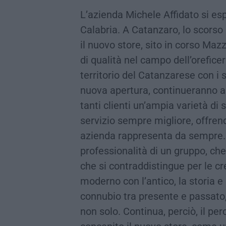
L’azienda Michele Affidato si e
Calabria. A Catanzaro, lo scorso
il nuovo store, sito in corso Maz
di qualità nel campo dell’orefice
territorio del Catanzarese con i s
nuova apertura, continueranno a 
tanti clienti un’ampia varietà di 
servizio sempre migliore, offrend
azienda rappresenta da sempre. A
professionalità di un gruppo, che 
che si contraddistingue per le c
moderno con l’antico, la storia e 
connubio tra presente e passato,
non solo. Continua, perciò, il per