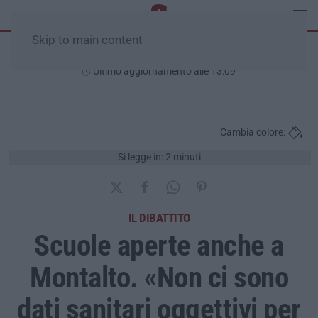
Skip to main content
Giovedì, 06 Agosto
Ultimo aggiornamento alle 13:09
Cambia colore:
Si legge in: 2 minuti
IL DIBATTITO
Scuole aperte anche a
Montalto. «Non ci sono
dati sanitari oggettivi per