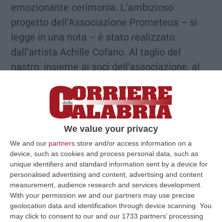
emozionante cerimonia. L’ambizioso
progetto dell’Associazione Prometeus – si
legge in una nota – è stato realizzato
dall’artista Achille Cofano. Al taglio del
nastro, insieme ai soci dell’associazione, al
presidente Saverio Petitto, al sindaco di
Palmi Giuseppe Ranuccio, e alle numerose
autorità civili e militari presenti,
un gruppo di
bambini russi e ucraini, uniti alla comunità
We value your privacy
palmese per dare un messaggio di pace
.
We and our
partners
store and/or access information on a
device, such as cookies and process personal data, such as
Sotto il cielo blu della cittadina della Costa
unique identifiers and standard information sent by a device for
Viola, in un luogo meraviglioso – continua la
personalised advertising and content, advertising and content
nota – già monumento nazionale dal secolo
measurement, audience research and services development.
With your permission we and our partners may use precise
scorso, hanno trionfato ancora una volta la
geolocation data and identification through device scanning. You
bellezza e la cultura, ad opera di una
may click to consent to our and our 1733 partners’ processing