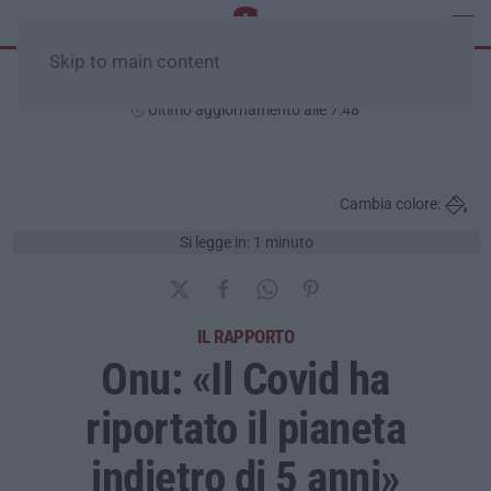
Skip to main content
Lunedì, 10 Agosto
Ultimo aggiornamento alle 7:48
Cambia colore:
Si legge in: 1 minuto
IL RAPPORTO
Onu: «Il Covid ha
riportato il pianeta
indietro di 5 anni»