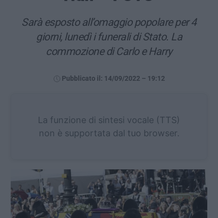
Sarà esposto all’omaggio popolare per 4
giorni, lunedì i funerali di Stato. La
commozione di Carlo e Harry
Pubblicato il: 14/09/2022 – 19:12
La funzione di sintesi vocale (TTS)
non è supportata dal tuo browser.