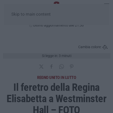
Skip to main content
Lunedì, 10 Agosto
Ultimo aggiornamento alle 21:50
Cambia colore:
Si legge in: 3 minuti
REGNO UNITO IN LUTTO
Il feretro della Regina
Elisabetta a Westminster
Hall – FOTO