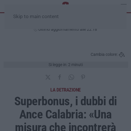
Skip to main content
Giovedì, 06 Agosto
Ultimo aggiornamento alle 22:18
Cambia colore:
Si legge in: 2 minuti
LA DETRAZIONE
Superbonus, i dubbi di
Ance Calabria: «Una
misura che incontrerà