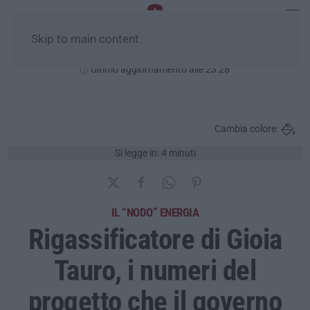
Skip to main content
Sabato, 08 Agosto
Ultimo aggiornamento alle 23:28
Cambia colore:
Si legge in: 4 minuti
IL “NODO” ENERGIA
Rigassificatore di Gioia
Tauro, i numeri del
progetto che il governo