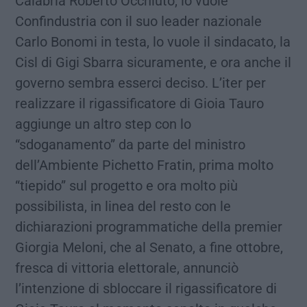
Calabria Roberto Occhiuto, lo vuole
Confindustria con il suo leader nazionale
Carlo Bonomi in testa, lo vuole il sindacato, la
Cisl di Gigi Sbarra sicuramente, e ora anche il
governo sembra esserci deciso. L’iter per
realizzare il rigassificatore di Gioia Tauro
aggiunge un altro step con lo
“sdoganamento” da parte del ministro
dell’Ambiente Pichetto Fratin, prima molto
“tiepido” sul progetto e ora molto più
possibilista, in linea del resto con le
dichiarazioni programmatiche della premier
Giorgia Meloni, che al Senato, a fine ottobre,
fresca di vittoria elettorale, annunciò
l’intenzione di sbloccare il rigassificatore di