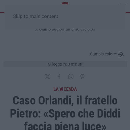
Skip to main content
Sabato, 08 Agosto
Ultimo aggiornamento alle 6:55
Cambia colore:
Si legge in: 3 minuti
LA VICENDA
Caso Orlandi, il fratello
Pietro: «Spero che Diddi
faccia piena luce»