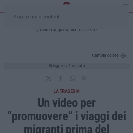
Skip to main content
Venerdì, 07 Agosto
Ultimo aggiornamento alle 8:07
Cambia colore:
Si legge in: 1 minuto
LA TRAGEDIA
Un video per
“promuovere” i viaggi dei
migranti prima del