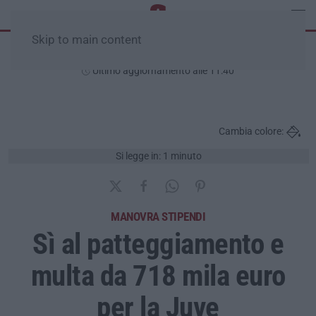
Skip to main content
Sabato, 08 Agosto
Ultimo aggiornamento alle 11:40
Cambia colore:
Si legge in: 1 minuto
MANOVRA STIPENDI
Sì al patteggiamento e
multa da 718 mila euro
per la Juve