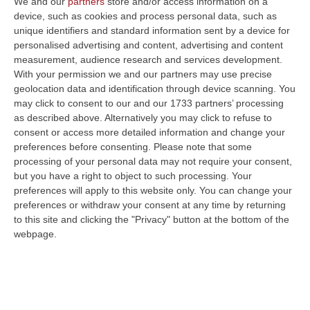
We and our
partners
store and/or access information on a
device, such as cookies and process personal data, such as
unique identifiers and standard information sent by a device for
personalised advertising and content, advertising and content
measurement, audience research and services development.
With your permission we and our partners may use precise
geolocation data and identification through device scanning. You
may click to consent to our and our 1733 partners’ processing
as described above. Alternatively you may click to refuse to
consent or access more detailed information and change your
Clicca e segui “Corriere della Calabria” su Google News
preferences before consenting.
Please note that some
processing of your personal data may not require your consent,
ROMA
but you have a right to object to such processing. Your
Settecentodiciottomiladuecentoquaranta
preferences will apply to this website only. You can change your
preferences or withdraw your consent at any time by returning
euro di ammenda: è questo l’esito del
to this site and clicking the "Privacy" button at the bottom of the
patteggiamento sulla cosiddetta manovra
webpage.
stipendi tra la Juventus e la procura della
federcalcio appena avallato con sentenza dal
Tribunale federale nazionale. L’accordo