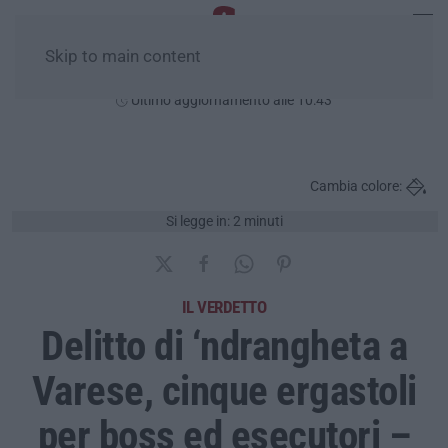
Skip to main content
Domenica, 09 Agosto
Ultimo aggiornamento alle 10:43
Cambia colore:
Si legge in: 2 minuti
IL VERDETTO
Delitto di ‘ndrangheta a
Varese, cinque ergastoli
per boss ed esecutori –