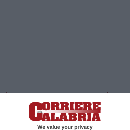
Clicca e segui “Corriere della Calabria” su Google News
CATANZARO
«È una piacevolissima
circostanza che il ministro Valditara abbia
We value your privacy