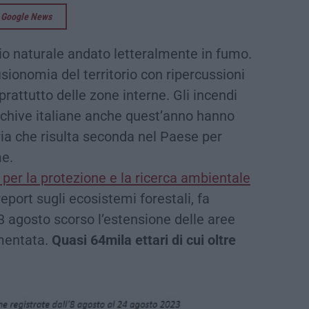
su Google News
o naturale andato letteralmente in fumo.
isionomia del territorio con ripercussioni
attutto delle zone interne. Gli incendi
chive italiane anche quest’anno hanno
ria che risulta seconda nel Paese per
me.
e per la protezione e la ricerca ambientale
eport sugli ecosistemi forestali, fa
 agosto scorso l’estensione delle aree
umentata.
Quasi 64mila ettari di cui oltre