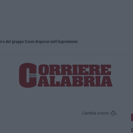
pero del gruppo Scout disperso nell’Aspromonte
Blitz nel C
Cambia colore:
E