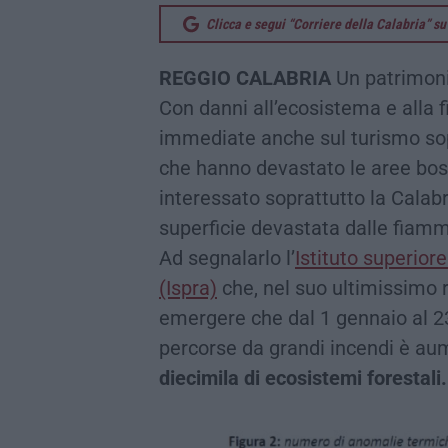
Clicca e segui “Corriere della Calabria” 
REGGIO CALABRIA
Un patrimoni
Con danni all’ecosistema e alla f
immediate anche sul turismo sopr
che hanno devastato le aree bos
interessato soprattutto la Calab
superficie devastata dalle fiam
Ad segnalarlo l’
Istituto superior
(Ispra)
che, nel suo ultimissimo r
emergere che dal 1 gennaio al 23
percorse da grandi incendi è a
diecimila di ecosistemi forestali.