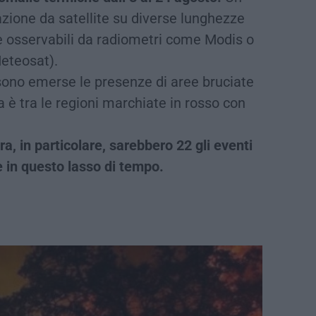
azione da satellite su diverse lunghezze
e osservabili da radiometri come Modis o
Meteosat).
sono emerse le presenze di aree bruciate
a è tra le regioni marchiate in rosso con
ra, in particolare, sarebbero 22 gli eventi
e in questo lasso di tempo.