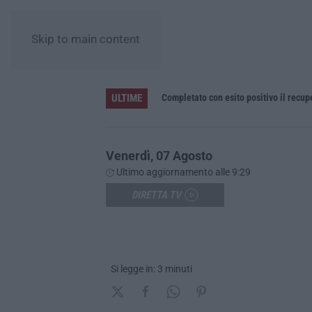
Skip to main content
ULTIME
he fiscali e 120 multe stradali
Completato con esito positivo il recu
Venerdì, 07 Agosto
Ultimo aggiornamento alle 9:29
DIRETTA TV
Si legge in: 3 minuti