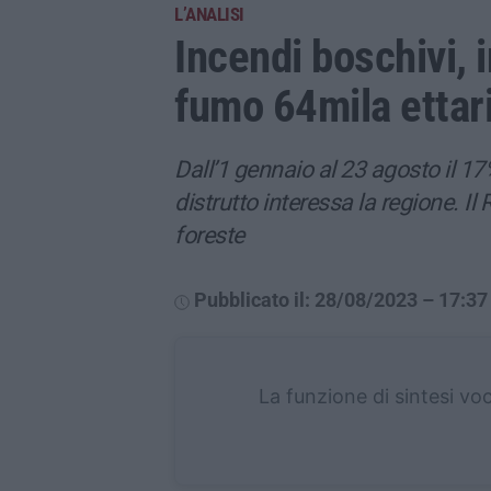
L’ANALISI
Incendi boschivi, i
fumo 64mila ettari
Dall’1 gennaio al 23 agosto il 1
distrutto interessa la regione. Il
foreste
Pubblicato il: 28/08/2023 – 17:37
La funzione di sintesi vo