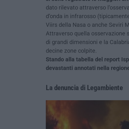
dato rilevato attraverso l’osserv
d’onda in infrarosso (tipicament
Viirs della Nasa o anche Seviri 
Attraverso quella osservazione 
di grandi dimensioni e la Calabri
decine zone colpite.
Stando alla tabella del report Isp
devastanti annotati nella region
La denuncia di Legambiente