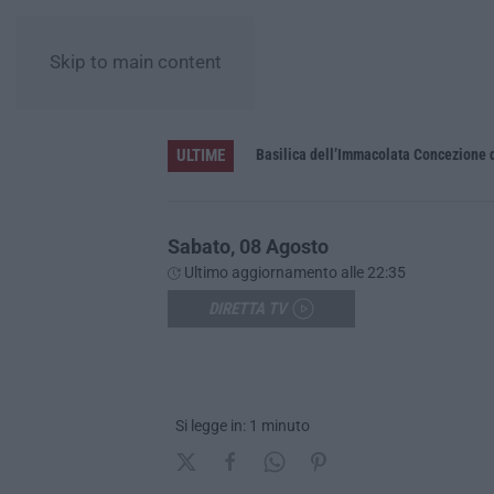
Skip to main content
ULTIME
Pa in Calabria
Basilica dell’Immacolata Concezione d
Sabato, 08 Agosto
Ultimo aggiornamento alle 22:35
DIRETTA TV
Si legge in: 1 minuto