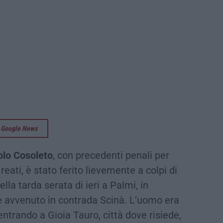
su Google News
lo Cosoleto
, con precedenti penali per
i reati, è stato ferito lievemente a colpi di
lla tarda serata di ieri a Palmi, in
o è avvenuto in contrada Scinà. L’uomo era
entrando a Gioia Tauro, città dove risiede,