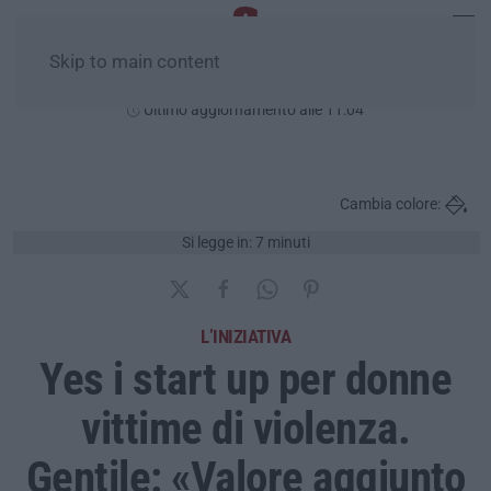
Skip to main content
Sabato, 08 Agosto
Ultimo aggiornamento alle 11:04
Cambia colore:
Si legge in: 7 minuti
L’INIZIATIVA
Yes i start up per donne
vittime di violenza.
Gentile: «Valore aggiunto