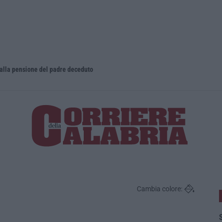
dalla pensione del padre deceduto
Cambia colore:
S