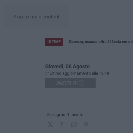
Skip to main content
ULTIME
definitivo in Senato»
Cosenza, incassa oltre 245mila euro 
Giovedì, 06 Agosto
Ultimo aggiornamento alle 12:49
DIRETTA TV
Si legge in: 1 minuto