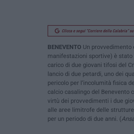
Clicca e segui “Corriere della Calabria” 
BENEVENTO
Un provvedimento d
manifestazioni sportive) è stat
carico di due giovani tifosi del 
lancio di due petardi, uno dei q
pericolo per l’incolumità fisica d
calcio casalingo del Benevento co
virtù dei provvedimenti i due gi
alle aree limitrofe delle struttur
per un periodo di due anni. (
Ans