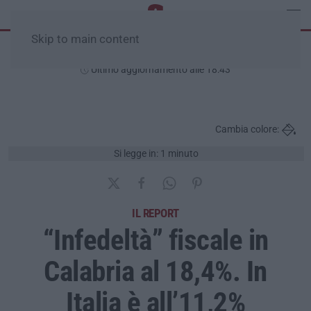
Skip to main content
Venerdì, 07 Agosto
Ultimo aggiornamento alle 18:43
Cambia colore:
Si legge in: 1 minuto
IL REPORT
“Infedeltà” fiscale in
Calabria al 18,4%. In
Italia è all’11,2%