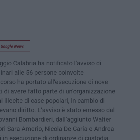
su Google News
gio Calabria ha notificato l’avviso di
inari alle 56 persone coinvolte
 scorso ha portato all’esecuzione di nove
ti di avere fatto parte di un’organizzazione
illecite di case popolari, in cambio di
vano diritto. L’avviso è stato emesso dal
ovanni Bombardieri, dall’aggiunto Walter
tori Sara Amerio, Nicola De Caria e Andrea
ti in esecuzione di ordinanze di custodia