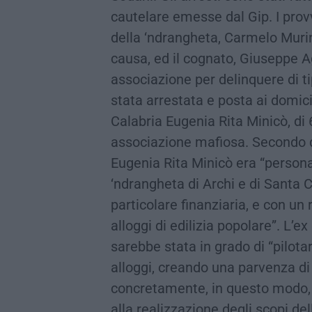
cautelare emesse dal Gip. I provve
della ‘ndrangheta, Carmelo Murina
causa, ed il cognato, Giuseppe A
associazione per delinquere di ti
stata arrestata e posta ai domicil
Calabria Eugenia Rita Minicò, di
associazione mafiosa. Secondo q
Eugenia Rita Minicò era “persona
‘ndrangheta di Archi e di Santa 
particolare finanziaria, e con un
alloggi di edilizia popolare”. L’e
sarebbe stata in grado di “pilota
alloggi, creando una parvenza di
concretamente, in questo modo, 
alla realizzazione degli scopi de