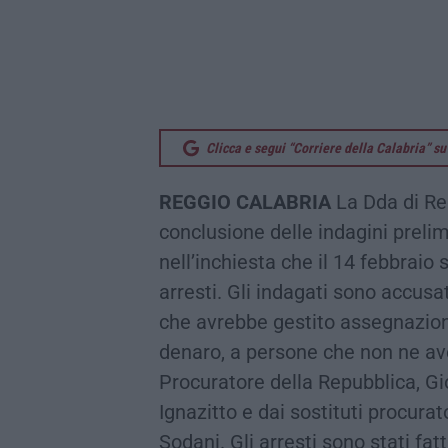
Clicca e segui “Corriere della Calabria” 
REGGIO CALABRIA
La Dda di Reg
conclusione delle indagini prelim
nell’inchiesta che il 14 febbraio
arresti. Gli indagati sono accusa
che avrebbe gestito assegnazioni 
denaro, a persone che non ne ave
Procuratore della Repubblica, Gi
Ignazitto e dai sostituti procura
Sodani. Gli arresti sono stati fat