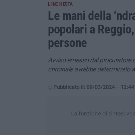
L’INCHIESTA
Le mani della ‘ndr
popolari a Reggio,
persone
Avviso emesso dal procuratore d
criminale avrebbe determinato ass
Pubblicato il: 09/03/2024 – 12:44
La funzione di sintesi vo