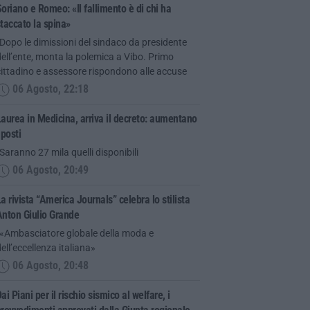
oriano e Romeo: «Il fallimento è di chi ha
taccato la spina»
Dopo le dimissioni del sindaco da presidente
ell’ente, monta la polemica a Vibo. Primo
ittadino e assessore rispondono alle accuse
06 Agosto, 22:18
aurea in Medicina, arriva il decreto: aumentano
 posti
Saranno 27 mila quelli disponibili
06 Agosto, 20:49
a rivista “America Journals” celebra lo stilista
Anton Giulio Grande
“«Ambasciatore globale della moda e
ell’eccellenza italiana»
06 Agosto, 20:48
ai Piani per il rischio sismico al welfare, i